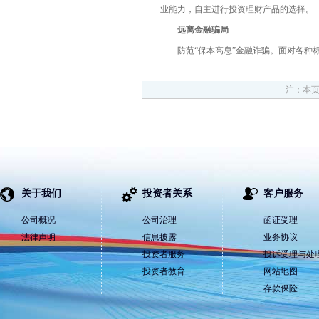
业能力，自主进行投资理财产品的选择。
远离金融骗局
防范“保本高息”金融诈骗。面对各种标榜
注：本
关于我们
投资者关系
客户服务
公司概况
公司治理
函证受理
法律声明
信息披露
业务协议
投资者服务
投诉受理与处
投资者教育
网站地图
存款保险