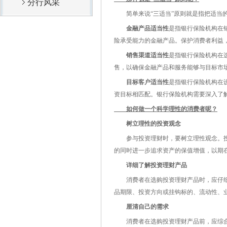
分行风采
简单来说“三适当”原则就是指把适当的
金融产品适当性
是指银行保险机构在
险承受能力的金融产品。保护消费者利益
销售渠道适当性
是指银行保险机构在
售，以确保金融产品和服务能够与目标市
目标客户适当性
是指银行保险机构在
资目标相匹配。银行保险机构需要深入了
如何做一个科学理性的消费者呢？
树立理性的投资观念
参与投资理财时，要树立理性观念。投资
的同时进一步追求资产的保值增值，以期
详细了解投资理财产品
消费者在选购投资理财产品时，应仔细
品期限、投资方向或挂钩标的、流动性、
厘清自己的需求
消费者在选购投资理财产品前，应综合