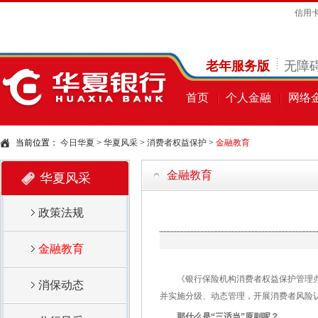
信用
老年服务版
无障
首页
个人金融
网络
当前位置：
今日华夏
>
华夏风采
>
消费者权益保护
>
金融教育
金融教育
华夏风采
政策法规
金融教育
《银行保险机构消费者权益保护管理办
消保动态
并实施分级、动态管理，开展消费者风险
那什么是“三适当”原则呢？