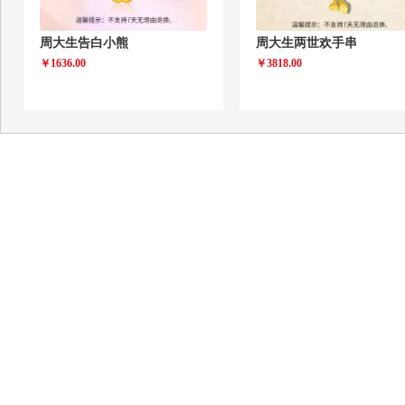
周大生告白小熊
周大生两世欢手串
￥1636.00
￥3818.00