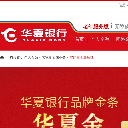
信用
老年服务版
无障
首页
个人金融
网络
当前位置：
个人金融
>
实物贵金属业务
>
实物贵金属商城