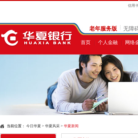
信用
老年服务版
无障
首页
个人金融
网络
当前位置：
今日华夏
>
华夏风采
>
华夏新闻