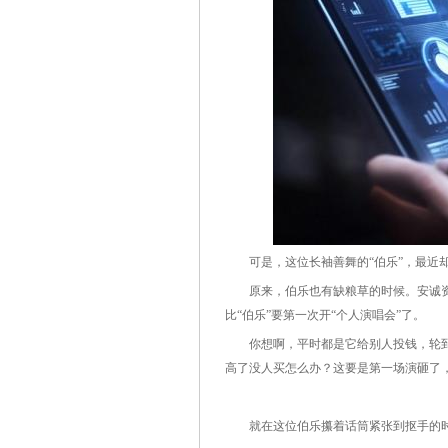
可是，这位长袖善舞的“伯乐”，最近却
原来，伯乐也有缺粮草的时候。安诚资本
比“伯乐”要第一次开“个人演唱会”了。
你想啊，平时都是它给别人投钱，轮到
高了没人买怎么办？这要是第一场演砸了，以后
就在这位伯乐攥着话筒紧张到抠手的时