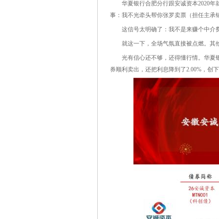
华夏银行合肥分行跟安诚资本2020年
事：我不光牵头帮你张罗卖票（担任主承销商
这信号太明确了：我不是来赚个中介费
就这一下，全场气氛直接被点燃。其他
光有信心还不够，还得懂行情。华夏银行
券顺利卖出，还把利息降到了2.00%，创