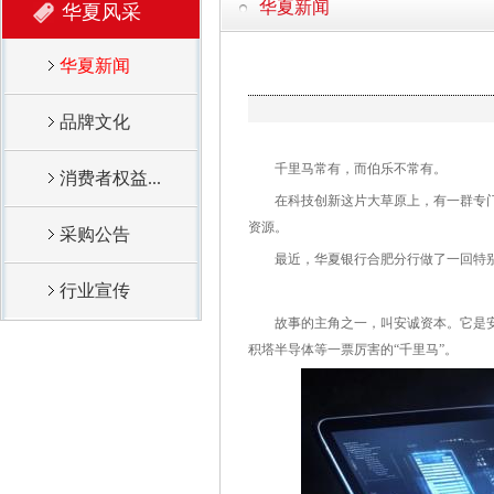
华夏新闻
华夏风采
华夏新闻
品牌文化
千里马常有，而伯乐不常有。
消费者权益...
在科技创新这片大草原上，有一群专门找
资源。
采购公告
最近，华夏银行合肥分行做了一回特别有
行业宣传
故事的主角之一，叫安诚资本。它是安徽
积塔半导体等一票厉害的“千里马”。