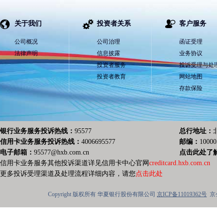
关于我们
投资者关系
客户服务
公司概况
公司治理
函证受理
法律声明
信息披露
业务协议
投资者服务
投诉受理与处
投资者教育
网站地图
存款保险
银行业务服务投诉热线：
95577
总行地址：
信用卡业务服务投诉热线：
4006695577
邮编：
10000
电子邮箱：
95577@hxb.com.cn
点击此处了
信用卡业务服务其他投诉渠道详见信用卡中心官网
creditcard.hxb.com.cn
更多投诉受理渠道及处理流程详细内容，请您
点击此处
Copyright 版权所有 华夏银行股份有限公司
京ICP备11019362号
京公