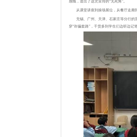
感慨，道出了这次宣传的“无死角”。
从课堂讲座到操场展位，从餐厅走廊到
无锡、广州、天津、石家庄等分行的宣讲团
穿“诈骗套路”，干货多到学生们边听边记