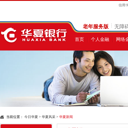
信用
老年服务版
无障
首页
个人金融
网络
当前位置：
今日华夏
>
华夏风采
>
华夏新闻