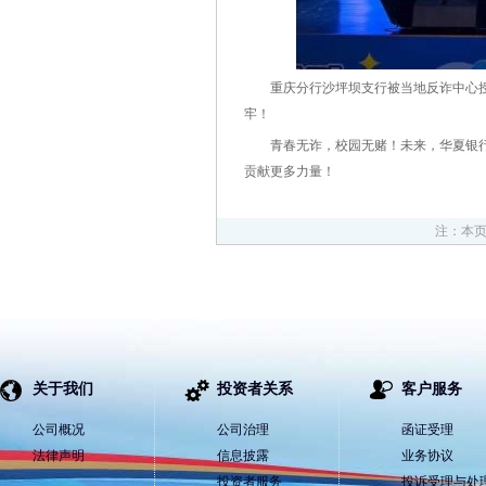
重庆分行沙坪坝支行被当地反诈中心授予
牢！
青春无诈，校园无赌！未来，华夏银
贡献更多力量！
注：本
关于我们
投资者关系
客户服务
公司概况
公司治理
函证受理
法律声明
信息披露
业务协议
投资者服务
投诉受理与处