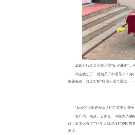
成都分行走进高校开展“反诈讲座”，用
就连教职工、后勤员工都没落下！郑州
主题视频，真正实现“校园人员全覆盖，一
“枯燥的说教谁爱听？咱们就要让孩子在
在广州、南昌、石家庄、乌鲁木齐的校园
账，该怎么办？”“陌生人说能注销校园贷
脑海。