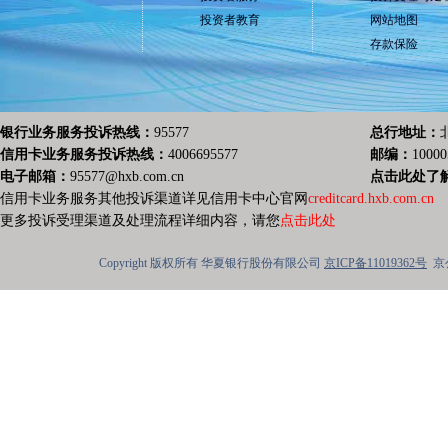
投资者教育
网站地图
存款保险
银行业务服务投诉热线：
95577
总行地址：
信用卡业务服务投诉热线：
4006695577
邮编：
10000
电子邮箱：
95577@hxb.com.cn
点击此处了
信用卡业务服务其他投诉渠道详见信用卡中心官网
creditcard.hxb.com.cn
更多投诉受理渠道及处理流程详细内容，请您
点击此处
Copyright 版权所有 华夏银行股份有限公司
京ICP备11019362号
京公