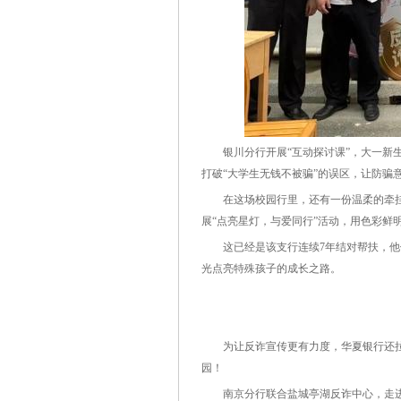
银川分行开展“互动探讨课”，大一新生分
打破“大学生无钱不被骗”的误区，让防骗
在这场校园行里，还有一份温柔的牵挂
展“点亮星灯，与爱同行”活动，用色彩鲜
这已经是该支行连续7年结对帮扶，他们
光点亮特殊孩子的成长之路。
为让反诈宣传更有力度，华夏银行还拉起
园！
南京分行联合盐城亭湖反诈中心，走进盐