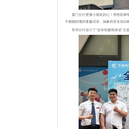
厦门分行更懂小朋友的心！用色彩鲜明的卡
子都能听懂的童趣话语，抽象的安全知识
常州分行设计了“反诈拒赌我承诺”主题墙