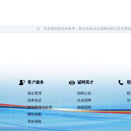
注：本页面内容仅供参考，部分业务以当地网点的公告与具
客户服务
诚聘英才
联
函证受理
招聘公告
联
业务协议
社会招聘
分
投诉受理与处理
校园招聘
网站地图
存款保险