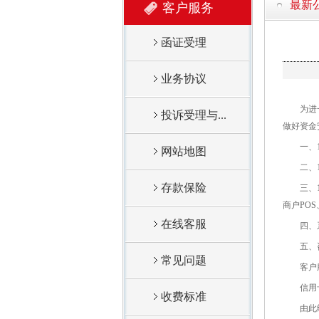
最新
客户服务
函证受理
业务协议
为进一步
投诉受理与...
做好资金
一、11
网站地图
二、11
存款保险
三、11
商户PO
在线客服
四、系统
五、咨
常见问题
客户服务
信用卡客户
收费标准
由此给