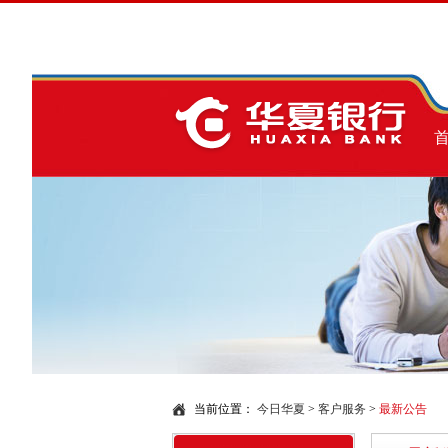
当前位置：
今日华夏
>
客户服务
>
最新公告