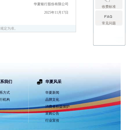
华夏银行股份有限公司
收费标准
2025年11月17日
常见问题
体规定为准。
系我们
华夏风采
系方式
华夏新闻
行机构
品牌文化
消费者权益保护
采购公告
行业宣传