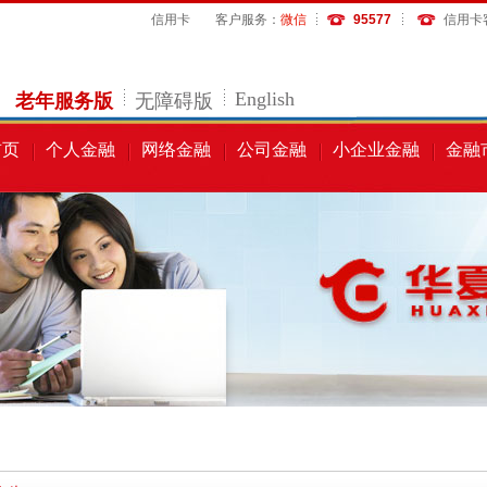
信用卡
客户服务：
微信
95577
信用卡
English
老年服务版
无障碍版
首页
个人金融
网络金融
公司金融
小企业金融
金融