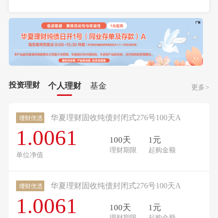
投资理财
个人理财
基金
更多>
华夏理财固收纯债封闭式276号100天A
1.0061
100天
1元
理财期限
起购金额
单位净值
华夏理财固收纯债封闭式276号100天A
1.0061
100天
1元
理财期限
起购金额