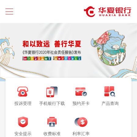
首页
网络金融
个人金融
公司金融
今日华夏
信用卡
投诉受理
手机银行下载
预约开卡
产品查询
安全提示
收费标准
利率汇率